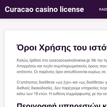
Curacao casino license
ΚΑΖ
Όροι Χρήσης του ιστό
Καλώς ήρθατε στο curacaocasinolicense.gr. Με την 
Απορρήτου και τυχόν συμπληρωματικούς όρους που δ
ιστότοπο. Οι παρόντες όροι απευθύνονται κυρίως σε
Ο ιστότοπος διατίθεται «ως έχει» και «ως διατίθεται»
διεθνείς δικαιοδοσίες. Δεν παρέχουμε υπηρεσίες τυ
κάτω των 18 ετών. Η ευθύνη συμμόρφωσης με την εκά
Περιγραφή υπηρεσιών κ