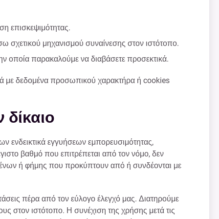
υση επισκεψιμότητας.
έσω σχετικού μηχανισμού συναίνεσης στον ιστότοπο.
ην οποία παρακαλούμε να διαβάσετε προσεκτικά.
ικά με δεδομένα προσωπικού χαρακτήρα ή cookies
 δίκαιο
νων ενδεικτικά εγγυήσεων εμπορευσιμότητας,
γιστο βαθμό που επιτρέπεται από τον νόμο, δεν
δομένων ή φήμης που προκύπτουν από ή συνδέονται με
άσεις πέρα από τον εύλογο έλεγχό μας. Διατηρούμε
ς στον ιστότοπο. Η συνέχιση της χρήσης μετά τις