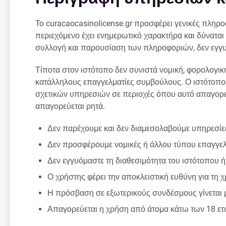
Το curacaocasinolicense.gr προσφέρει γενικές πληροφο
περιεχόμενο έχει ενημερωτικό χαρακτήρα και δύναται 
συλλογή και παρουσίαση των πληροφοριών, δεν εγγυό
Τίποτα στον ιστότοπο δεν συνιστά νομική, φορολογικ
κατάλληλους επαγγελματίες συμβούλους. Ο ιστότοπος 
σχετικών υπηρεσιών σε περιοχές όπου αυτό απαγορεύ
απαγορεύεται ρητά.
Δεν παρέχουμε και δεν διαμεσολαβούμε υπηρεσίε
Δεν προσφέρουμε νομικές ή άλλου τύπου επαγγελμ
Δεν εγγυόμαστε τη διαθεσιμότητα του ιστότοπου ή
Ο χρήστης φέρει την αποκλειστική ευθύνη για τη χ
Η πρόσβαση σε εξωτερικούς συνδέσμους γίνεται μ
Απαγορεύεται η χρήση από άτομα κάτω των 18 ετ