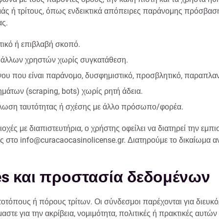
ι εμάς ή τρίτους, όπως ενδεικτικά απόπειρες παράνομης πρόσβ
ς.
ικό ή επιβλαβή σκοπό.
 άλλων χρηστών χωρίς συγκατάθεση.
ου που είναι παράνομο, δυσφημιστικό, προσβλητικό, παραπλανη
άτων (scraping, bots) χωρίς ρητή άδεια.
λωση ταυτότητας ή σχέσης με άλλο πρόσωπο/φορέα.
ές με διαπιστευτήρια, ο χρήστης οφείλει να διατηρεί την εμπι
ας στο
info@curacaocasinolicense.gr
. Διατηρούμε το δικαίωμα 
ies και προστασία δεδομένων
τοτόπους ή πόρους τρίτων. Οι σύνδεσμοι παρέχονται για διευκό
στε για την ακρίβεια, νομιμότητα, πολιτικές ή πρακτικές αυτών