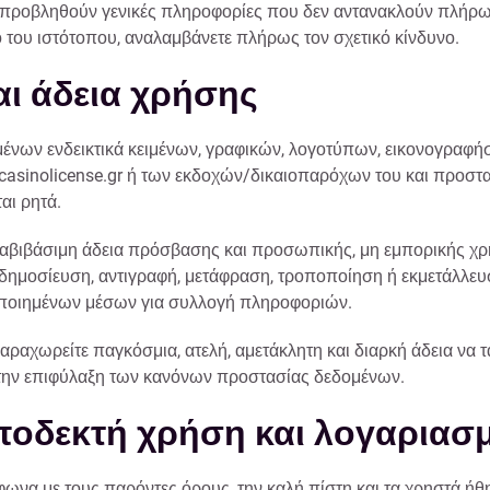
να προβληθούν γενικές πληροφορίες που δεν αντανακλούν πλήρως
 του ιστότοπου, αναλαμβάνετε πλήρως τον σχετικό κίνδυνο.
αι άδεια χρήσης
ένων ενδεικτικά κειμένων, γραφικών, λογοτύπων, εικονογραφή
ocasinolicense.gr ή των εκδοχών/δικαιοπαρόχων του και προστατ
αι ρητά.
μεταβιβάσιμη άδεια πρόσβασης και προσωπικής, μη εμπορικής χ
ημοσίευση, αντιγραφή, μετάφραση, τροποποίηση ή εκμετάλλευσ
οποιημένων μέσων για συλλογή πληροφοριών.
 παραχωρείτε παγκόσμια, ατελή, αμετάκλητη και διαρκή άδεια να
την επιφύλαξη των κανόνων προστασίας δεδομένων.
ποδεκτή χρήση και λογαριασ
φωνα με τους παρόντες όρους, την καλή πίστη και τα χρηστά ήθ