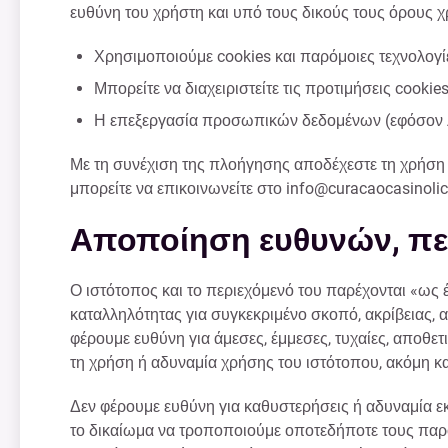
ευθύνη του χρήστη και υπό τους δικούς τους όρους χ
Χρησιμοποιούμε cookies και παρόμοιες τεχνολογίε
Μπορείτε να διαχειριστείτε τις προτιμήσεις coo
Η επεξεργασία προσωπικών δεδομένων (εφόσον λα
Με τη συνέχιση της πλοήγησης αποδέχεστε τη χρήση 
μπορείτε να επικοινωνείτε στο
info@curacaocasinolic
Αποποίηση ευθυνών, περ
Ο ιστότοπος και το περιεχόμενό του παρέχονται «ως
καταλληλότητας για συγκεκριμένο σκοπό, ακρίβειας, 
φέρουμε ευθύνη για άμεσες, έμμεσες, τυχαίες, αποθε
τη χρήση ή αδυναμία χρήσης του ιστότοπου, ακόμη και
Δεν φέρουμε ευθύνη για καθυστερήσεις ή αδυναμία ε
το δικαίωμα να τροποποιούμε οποτεδήποτε τους παρό