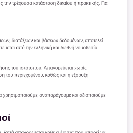
 την τρέχουσα κατάσταση δικαίου ή πρακτικής. Για
σεων, διατάξεων και βάσεων δεδομένων, αποτελεί
εύεται από την ελληνική και διεθνή νομοθεσία.
ρήσης του ιστότοπου. Απαγορεύεται χωρίς
η του περιεχομένου, καθώς και η εξόρυξη
 τα χρησιμοποιούμε, αναπαράγουμε και αξιοποιούμε
μοί
η. Ρητά απαγορεύεται κάθε ενέργεια που μπορεί να